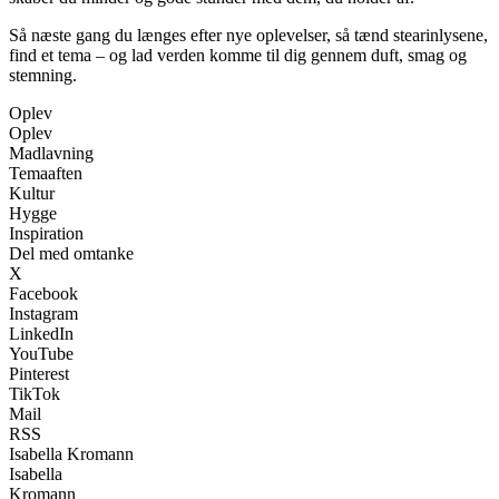
Så næste gang du længes efter nye oplevelser, så tænd stearinlysene,
find et tema – og lad verden komme til dig gennem duft, smag og
stemning.
Oplev
Oplev
Madlavning
Temaaften
Kultur
Hygge
Inspiration
Del med omtanke
X
Facebook
Instagram
LinkedIn
YouTube
Pinterest
TikTok
Mail
RSS
Isabella Kromann
Isabella
Kromann