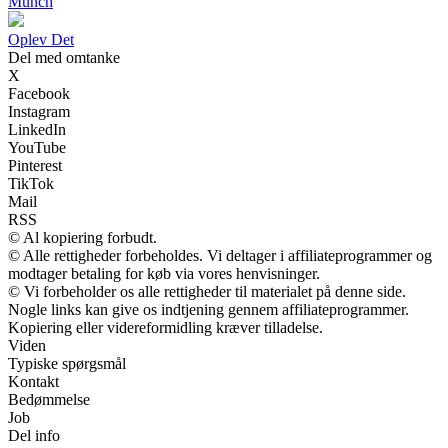
Munch
Oplev Det
Del med omtanke
X
Facebook
Instagram
LinkedIn
YouTube
Pinterest
TikTok
Mail
RSS
© Al kopiering forbudt.
© Alle rettigheder forbeholdes. Vi deltager i affiliateprogrammer og
modtager betaling for køb via vores henvisninger.
© Vi forbeholder os alle rettigheder til materialet på denne side.
Nogle links kan give os indtjening gennem affiliateprogrammer.
Kopiering eller videreformidling kræver tilladelse.
Viden
Typiske spørgsmål
Kontakt
Bedømmelse
Job
Del info