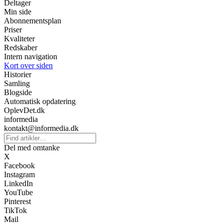
Deltager
Min side
Abonnementsplan
Priser
Kvaliteter
Redskaber
Intern navigation
Kort over siden
Historier
Samling
Blogside
Automatisk opdatering
OplevDet.dk
informedia
kontakt@informedia.dk
Del med omtanke
X
Facebook
Instagram
LinkedIn
YouTube
Pinterest
TikTok
Mail