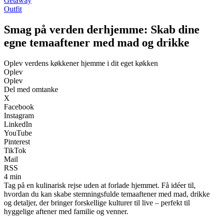
Getaway
Outfit
Smag på verden derhjemme: Skab dine
egne temaaftener med mad og drikke
Oplev verdens køkkener hjemme i dit eget køkken
Oplev
Oplev
Del med omtanke
X
Facebook
Instagram
LinkedIn
YouTube
Pinterest
TikTok
Mail
RSS
4 min
Tag på en kulinarisk rejse uden at forlade hjemmet. Få idéer til,
hvordan du kan skabe stemningsfulde temaaftener med mad, drikke
og detaljer, der bringer forskellige kulturer til live – perfekt til
hyggelige aftener med familie og venner.