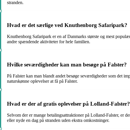
stranden.
Hvad er det særlige ved Knuthenborg Safaripark?
Knuthenborg Safaripark er en af Danmarks største og mest populære
andre spændende aktiviteter for hele familien.
Hvilke seværdigheder kan man besøge på Falster?
På Falster kan man blandt andet besøge seværdigheder som det impone
naturskønne oplevelser at få på Falster.
Hvad er der af gratis oplevelser på Lolland-Falster?
Selvom der er mange betalingsattraktioner på Lolland-Falster, er d
eller nyde en dag på stranden uden ekstra omkostninger.