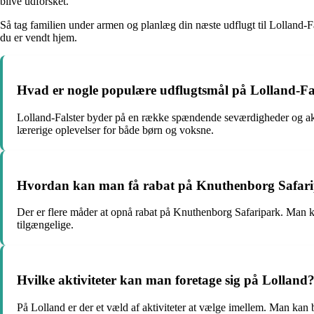
blive udforsket.
Så tag familien under armen og planlæg din næste udflugt til Lolland-Fa
du er vendt hjem.
Hvad er nogle populære udflugtsmål på Lolland-Fa
Lolland-Falster byder på en række spændende seværdigheder og akt
lærerige oplevelser for både børn og voksne.
Hvordan kan man få rabat på Knuthenborg Safar
Der er flere måder at opnå rabat på Knuthenborg Safaripark. Man kan
tilgængelige.
Hvilke aktiviteter kan man foretage sig på Lolland
På Lolland er der et væld af aktiviteter at vælge imellem. Man k