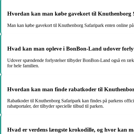
Hvordan kan man købe gavekort til Knuthenborg 
Man kan købe gavekort til Knuthenborg Safaripark enten online på pa
Hvad kan man opleve i BonBon-Land udover forlys
Udover spændende forlystelser tilbyder BonBon-Land også en række s
for hele familien.
Hvordan kan man finde rabatkoder til Knuthenbor
Rabatkoder til Knuthenborg Safaripark kan findes på parkens offici
rabatportaler, der tilbyder specielle tilbud til parken.
Hvad er verdens længste krokodille, og hvor kan m