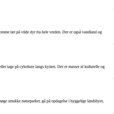
omme tæt på vilde dyr fra hele verden. Der er også vandland og
ler tage på cykelture langs kysten. Der er masser af kulturelle og
besøge smukke naturparker, gå på opdagelse i hyggelige landsbyer,