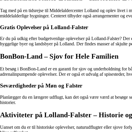
Tag med på en tidsrejse til Middelaldercenter Lolland og oplev livet i
middelalderlige bygninger. Centeret tilbyder også arrangementer og eve
Gratis Oplevelser på Lolland-Falster
Er du på udkig efter budgetvenlige oplevelser på Lolland-Falster? Der 
hyggelige byer og landsbyer på Lolland. Der findes masser af skjulte pe
BonBon-Land – Sjov for Hele Familien
Et besøg i BonBon-Land er en garanti for sjov og underholdning for b
adrenalinpumpende oplevelser. Der er også et udvalg af spisesteder, hv
Seværdigheder på Møn og Falster
Planlægger du en længere udflugt, kan det også være værd at besøge se
historier.
Aktiviteter på Lolland-Falster – Historie o
Uanset om du er til historiske oplevelser, naturudflugter eller sjove fo