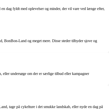
 en dag fyldt med oplevelser og minder, der vil vare ved længe efter,
nd, BonBon-Land og meget mere. Disse steder tilbyder sjove og
n, eller undersøge om der er særlige tilbud eller kampagner
nd, tage på cykelture i det smukke landskab, eller nyde en dag på