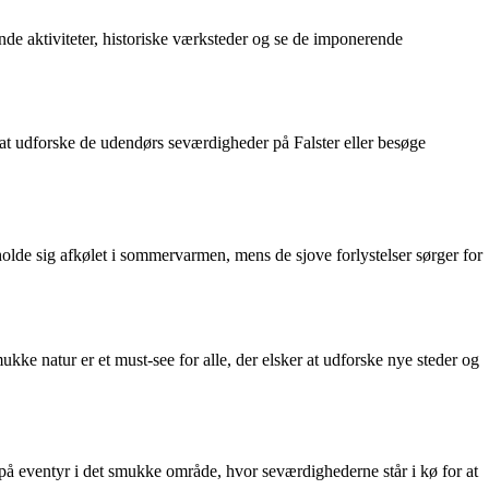
nde aktiviteter, historiske værksteder og se de imponerende
 at udforske de udendørs seværdigheder på Falster eller besøge
lde sig afkølet i sommervarmen, mens de sjove forlystelser sørger for
 natur er et must-see for alle, der elsker at udforske nye steder og
g på eventyr i det smukke område, hvor seværdighederne står i kø for at