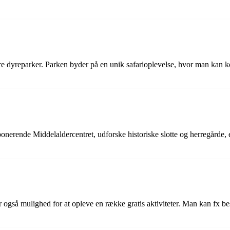
 dyreparker. Parken byder på en unik safarioplevelse, hvor man kan k
rende Middelaldercentret, udforske historiske slotte og herregårde, el
er også mulighed for at opleve en række gratis aktiviteter. Man kan fx 