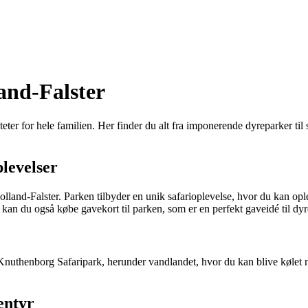
and-Falster
eter for hele familien. Her finder du alt fra imponerende dyreparker til
levelser
and-Falster. Parken tilbyder en unik safarioplevelse, hvor du kan oplev
r kan du også købe gavekort til parken, som er en perfekt gaveidé til dyr
 Knuthenborg Safaripark, herunder vandlandet, hvor du kan blive kølet
entyr