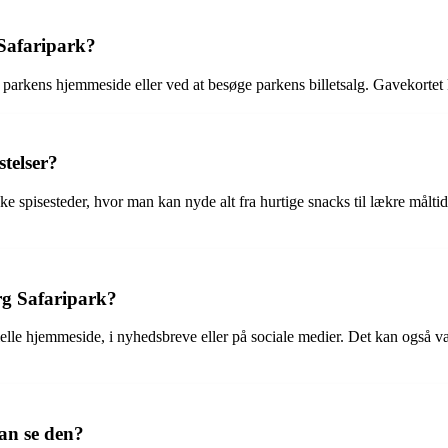
Safaripark?
rkens hjemmeside eller ved at besøge parkens billetsalg. Gavekortet kan
telser?
pisesteder, hvor man kan nyde alt fra hurtige snacks til lækre måltid
g Safaripark?
elle hjemmeside, i nyhedsbreve eller på sociale medier. Det kan også v
an se den?