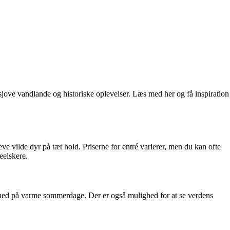
 sjove vandlande og historiske oplevelser. Læs med her og få inspiration
e vilde dyr på tæt hold. Priserne for entré varierer, men du kan ofte
eelskere.
 ned på varme sommerdage. Der er også mulighed for at se verdens