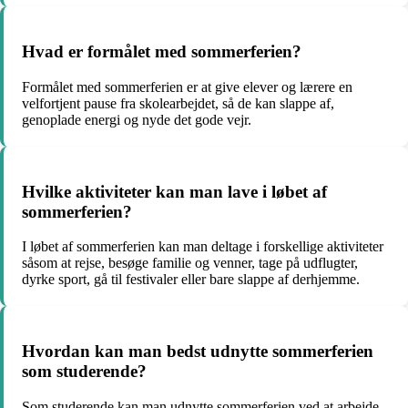
Hvad er formålet med sommerferien?
Formålet med sommerferien er at give elever og lærere en
velfortjent pause fra skolearbejdet, så de kan slappe af,
genoplade energi og nyde det gode vejr.
Hvilke aktiviteter kan man lave i løbet af
sommerferien?
I løbet af sommerferien kan man deltage i forskellige aktiviteter
såsom at rejse, besøge familie og venner, tage på udflugter,
dyrke sport, gå til festivaler eller bare slappe af derhjemme.
Hvordan kan man bedst udnytte sommerferien
som studerende?
Som studerende kan man udnytte sommerferien ved at arbejde,