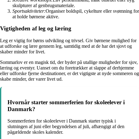
skulpturer af genbrugsmateriale.
Sportsaktiviteter:
Organiser boldspil, cykelture eller svømning for
at holde børnene aktive.
Vigtigheden af leg og læring
Leg er vigtig for børns udvikling og trivsel. Giv børnene mulighed for
at udforske og lære gennem leg, samtidig med at de har det sjovt og
skaber minder for livet.
Sommarlov er en magisk tid, der byder på utallige muligheder for sjov,
læring og eventyr. Uanset om du foretrækker at slappe af derhjemme
eller udforske fjerne destinationer, er det vigtigste at nyde sommeren og
skabe minder, der varer livet ud.
Hvornår starter sommerferien for skoleelever i
Danmark?
Sommerferien for skoleelever i Danmark starter typisk i
slutningen af juni eller begyndelsen af juli, afhængigt af den
pågældende skoles kalender.