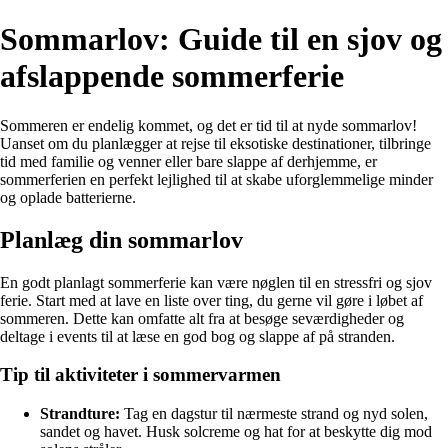
Sommarlov: Guide til en sjov og
afslappende sommerferie
Sommeren er endelig kommet, og det er tid til at nyde sommarlov!
Uanset om du planlægger at rejse til eksotiske destinationer, tilbringe
tid med familie og venner eller bare slappe af derhjemme, er
sommerferien en perfekt lejlighed til at skabe uforglemmelige minder
og oplade batterierne.
Planlæg din sommarlov
En godt planlagt sommerferie kan være nøglen til en stressfri og sjov
ferie. Start med at lave en liste over ting, du gerne vil gøre i løbet af
sommeren. Dette kan omfatte alt fra at besøge seværdigheder og
deltage i events til at læse en god bog og slappe af på stranden.
Tip til aktiviteter i sommervarmen
Strandture:
Tag en dagstur til nærmeste strand og nyd solen,
sandet og havet. Husk solcreme og hat for at beskytte dig mod