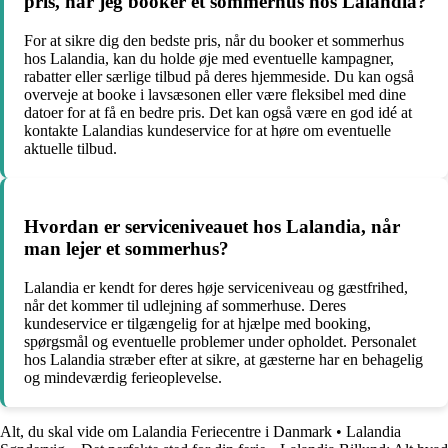
pris, når jeg booker et sommerhus hos Lalandia?
For at sikre dig den bedste pris, når du booker et sommerhus
hos Lalandia, kan du holde øje med eventuelle kampagner,
rabatter eller særlige tilbud på deres hjemmeside. Du kan også
overveje at booke i lavsæsonen eller være fleksibel med dine
datoer for at få en bedre pris. Det kan også være en god idé at
kontakte Lalandias kundeservice for at høre om eventuelle
aktuelle tilbud.
Hvordan er serviceniveauet hos Lalandia, når
man lejer et sommerhus?
Lalandia er kendt for deres høje serviceniveau og gæstfrihed,
når det kommer til udlejning af sommerhuse. Deres
kundeservice er tilgængelig for at hjælpe med booking,
spørgsmål og eventuelle problemer under opholdet. Personalet
hos Lalandia stræber efter at sikre, at gæsterne har en behagelig
og mindeværdig ferieoplevelse.
Alt, du skal vide om Lalandia Feriecentre i Danmark
•
Lalandia