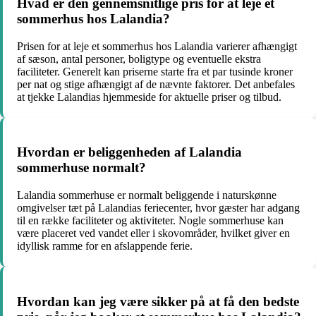
Hvad er den gennemsnitlige pris for at leje et
sommerhus hos Lalandia?
Prisen for at leje et sommerhus hos Lalandia varierer afhængigt
af sæson, antal personer, boligtype og eventuelle ekstra
faciliteter. Generelt kan priserne starte fra et par tusinde kroner
per nat og stige afhængigt af de nævnte faktorer. Det anbefales
at tjekke Lalandias hjemmeside for aktuelle priser og tilbud.
Hvordan er beliggenheden af Lalandia
sommerhuse normalt?
Lalandia sommerhuse er normalt beliggende i naturskønne
omgivelser tæt på Lalandias feriecenter, hvor gæster har adgang
til en række faciliteter og aktiviteter. Nogle sommerhuse kan
være placeret ved vandet eller i skovområder, hvilket giver en
idyllisk ramme for en afslappende ferie.
Hvordan kan jeg være sikker på at få den bedste