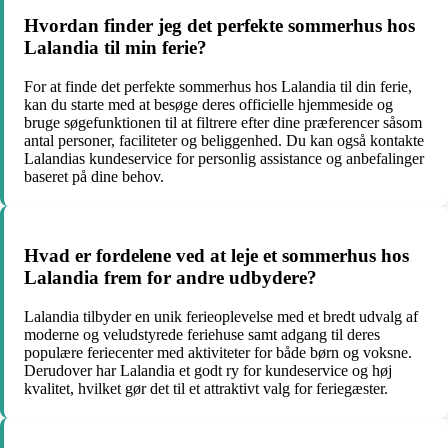
Hvordan finder jeg det perfekte sommerhus hos
Lalandia til min ferie?
For at finde det perfekte sommerhus hos Lalandia til din ferie,
kan du starte med at besøge deres officielle hjemmeside og
bruge søgefunktionen til at filtrere efter dine præferencer såsom
antal personer, faciliteter og beliggenhed. Du kan også kontakte
Lalandias kundeservice for personlig assistance og anbefalinger
baseret på dine behov.
Hvad er fordelene ved at leje et sommerhus hos
Lalandia frem for andre udbydere?
Lalandia tilbyder en unik ferieoplevelse med et bredt udvalg af
moderne og veludstyrede feriehuse samt adgang til deres
populære feriecenter med aktiviteter for både børn og voksne.
Derudover har Lalandia et godt ry for kundeservice og høj
kvalitet, hvilket gør det til et attraktivt valg for feriegæster.