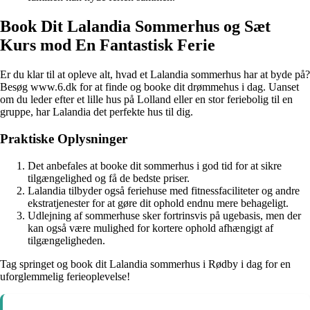
Book Dit Lalandia Sommerhus og Sæt
Kurs mod En Fantastisk Ferie
Er du klar til at opleve alt, hvad et Lalandia sommerhus har at byde på?
Besøg www.6.dk for at finde og booke dit drømmehus i dag. Uanset
om du leder efter et lille hus på Lolland eller en stor feriebolig til en
gruppe, har Lalandia det perfekte hus til dig.
Praktiske Oplysninger
Det anbefales at booke dit sommerhus i god tid for at sikre
tilgængelighed og få de bedste priser.
Lalandia tilbyder også feriehuse med fitnessfaciliteter og andre
ekstratjenester for at gøre dit ophold endnu mere behageligt.
Udlejning af sommerhuse sker fortrinsvis på ugebasis, men der
kan også være mulighed for kortere ophold afhængigt af
tilgængeligheden.
Tag springet og book dit Lalandia sommerhus i Rødby i dag for en
uforglemmelig ferieoplevelse!