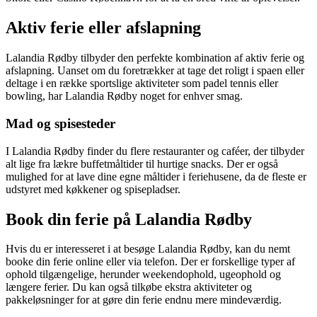
Aktiv ferie eller afslapning
Lalandia Rødby tilbyder den perfekte kombination af aktiv ferie og
afslapning. Uanset om du foretrækker at tage det roligt i spaen eller
deltage i en række sportslige aktiviteter som padel tennis eller
bowling, har Lalandia Rødby noget for enhver smag.
Mad og spisesteder
I Lalandia Rødby finder du flere restauranter og caféer, der tilbyder
alt lige fra lækre buffetmåltider til hurtige snacks. Der er også
mulighed for at lave dine egne måltider i feriehusene, da de fleste er
udstyret med køkkener og spisepladser.
Book din ferie på Lalandia Rødby
Hvis du er interesseret i at besøge Lalandia Rødby, kan du nemt
booke din ferie online eller via telefon. Der er forskellige typer af
ophold tilgængelige, herunder weekendophold, ugeophold og
længere ferier. Du kan også tilkøbe ekstra aktiviteter og
pakkeløsninger for at gøre din ferie endnu mere mindeværdig.