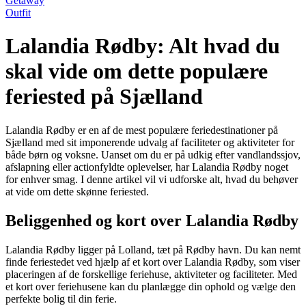
Getaway
Outfit
Lalandia Rødby: Alt hvad du
skal vide om dette populære
feriested på Sjælland
Lalandia Rødby er en af de mest populære feriedestinationer på
Sjælland med sit imponerende udvalg af faciliteter og aktiviteter for
både børn og voksne. Uanset om du er på udkig efter vandlandssjov,
afslapning eller actionfyldte oplevelser, har Lalandia Rødby noget
for enhver smag. I denne artikel vil vi udforske alt, hvad du behøver
at vide om dette skønne feriested.
Beliggenhed og kort over Lalandia Rødby
Lalandia Rødby ligger på Lolland, tæt på Rødby havn. Du kan nemt
finde feriestedet ved hjælp af et kort over Lalandia Rødby, som viser
placeringen af de forskellige feriehuse, aktiviteter og faciliteter. Med
et kort over feriehusene kan du planlægge din ophold og vælge den
perfekte bolig til din ferie.