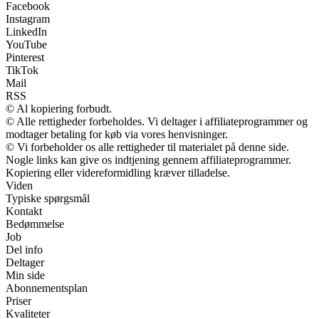
Facebook
Instagram
LinkedIn
YouTube
Pinterest
TikTok
Mail
RSS
© Al kopiering forbudt.
© Alle rettigheder forbeholdes. Vi deltager i affiliateprogrammer og
modtager betaling for køb via vores henvisninger.
© Vi forbeholder os alle rettigheder til materialet på denne side.
Nogle links kan give os indtjening gennem affiliateprogrammer.
Kopiering eller videreformidling kræver tilladelse.
Viden
Typiske spørgsmål
Kontakt
Bedømmelse
Job
Del info
Deltager
Min side
Abonnementsplan
Priser
Kvaliteter