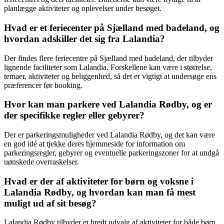
planlægge aktiviteter og oplevelser under besøget.
Hvad er et feriecenter på Sjælland med badeland, og
hvordan adskiller det sig fra Lalandia?
Der findes flere feriecentre på Sjælland med badeland, der tilbyder
lignende faciliteter som Lalandia. Forskellene kan være i størrelse,
temaer, aktiviteter og beliggenhed, så det er vigtigt at undersøge ens
præferencer før booking.
Hvor kan man parkere ved Lalandia Rødby, og er
der specifikke regler eller gebyrer?
Der er parkeringsmuligheder ved Lalandia Rødby, og det kan være
en god idé at tjekke deres hjemmeside for information om
parkeringsregler, gebyrer og eventuelle parkeringszoner for at undgå
uønskede overraskelser.
Hvad er der af aktiviteter for børn og voksne i
Lalandia Rødby, og hvordan kan man få mest
muligt ud af sit besøg?
Lalandia Rødby tilbyder et bredt udvalg af aktiviteter for både børn