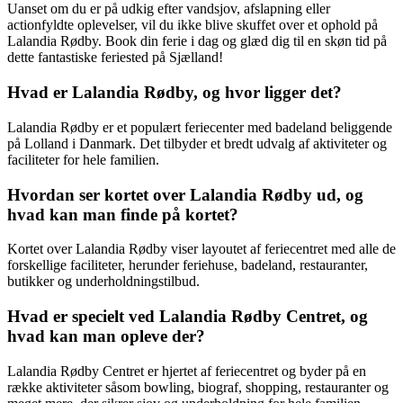
Uanset om du er på udkig efter vandsjov, afslapning eller
actionfyldte oplevelser, vil du ikke blive skuffet over et ophold på
Lalandia Rødby. Book din ferie i dag og glæd dig til en skøn tid på
dette fantastiske feriested på Sjælland!
Hvad er Lalandia Rødby, og hvor ligger det?
Lalandia Rødby er et populært feriecenter med badeland beliggende
på Lolland i Danmark. Det tilbyder et bredt udvalg af aktiviteter og
faciliteter for hele familien.
Hvordan ser kortet over Lalandia Rødby ud, og
hvad kan man finde på kortet?
Kortet over Lalandia Rødby viser layoutet af feriecentret med alle de
forskellige faciliteter, herunder feriehuse, badeland, restauranter,
butikker og underholdningstilbud.
Hvad er specielt ved Lalandia Rødby Centret, og
hvad kan man opleve der?
Lalandia Rødby Centret er hjertet af feriecentret og byder på en
række aktiviteter såsom bowling, biograf, shopping, restauranter og