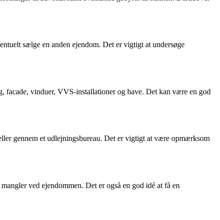
ventuelt sælge en anden ejendom. Det er vigtigt at undersøge
ag, facade, vinduer, VVS-installationer og have. Det kan være en god
ller gennem et udlejningsbureau. Det er vigtigt at være opmærksom
g mangler ved ejendommen. Det er også en god idé at få en