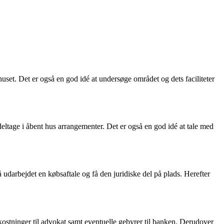
set. Det er også en god idé at undersøge området og dets faciliteter
eltage i åbent hus arrangementer. Det er også en god idé at tale med
darbejdet en købsaftale og få den juridiske del på plads. Herefter
ostninger til advokat samt eventuelle gebyrer til banken. Derudover