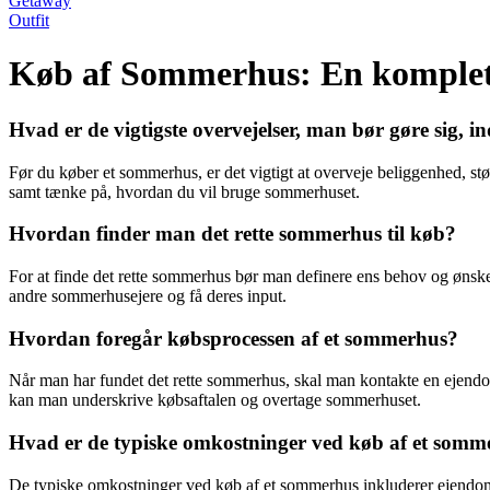
Getaway
Outfit
Køb af Sommerhus: En komplet
Hvad er de vigtigste overvejelser, man bør gøre sig,
Før du køber et sommerhus, er det vigtigt at overveje beliggenhed, st
samt tænke på, hvordan du vil bruge sommerhuset.
Hvordan finder man det rette sommerhus til køb?
For at finde det rette sommerhus bør man definere ens behov og ønsker
andre sommerhusejere og få deres input.
Hvordan foregår købsprocessen af et sommerhus?
Når man har fundet det rette sommerhus, skal man kontakte en ejendom
kan man underskrive købsaftalen og overtage sommerhuset.
Hvad er de typiske omkostninger ved køb af et somm
De typiske omkostninger ved køb af et sommerhus inkluderer ejendomsm