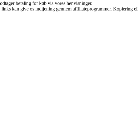
odtager betaling for køb via vores henvisninger.
le links kan give os indtjening gennem affiliateprogrammer. Kopiering ell