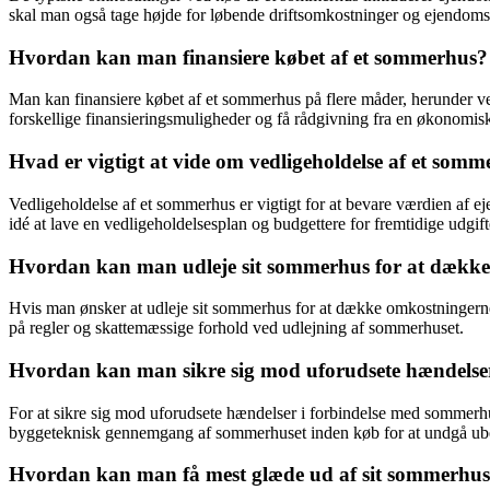
skal man også tage højde for løbende driftsomkostninger og ejendomss
Hvordan kan man finansiere købet af et sommerhus?
Man kan finansiere købet af et sommerhus på flere måder, herunder ved
forskellige finansieringsmuligheder og få rådgivning fra en økonomisk
Hvad er vigtigt at vide om vedligeholdelse af et som
Vedligeholdelse af et sommerhus er vigtigt for at bevare værdien af 
idé at lave en vedligeholdelsesplan og budgettere for fremtidige udgift
Hvordan kan man udleje sit sommerhus for at dækk
Hvis man ønsker at udleje sit sommerhus for at dække omkostningern
på regler og skattemæssige forhold ved udlejning af sommerhuset.
Hvordan kan man sikre sig mod uforudsete hændelse
For at sikre sig mod uforudsete hændelser i forbindelse med sommerhu
byggeteknisk gennemgang af sommerhuset inden køb for at undgå ube
Hvordan kan man få mest glæde ud af sit sommerhu