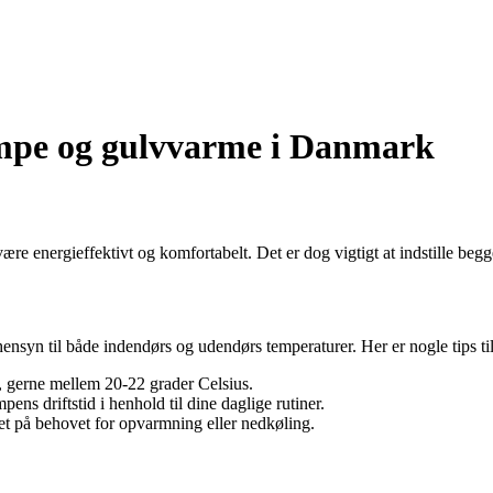
pumpe og gulvvarme i Danmark
energieffektivt og komfortabelt. Det er dog vigtigt at indstille begge 
ensyn til både indendørs og udendørs temperaturer. Her er nogle tips til 
, gerne mellem 20-22 grader Celsius.
ns driftstid i henhold til dine daglige rutiner.
 på behovet for opvarmning eller nedkøling.