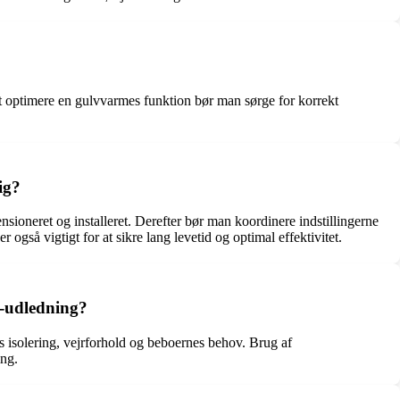
t optimere en gulvvarmes funktion bør man sørge for korrekt
ig?
sioneret og installeret. Derefter bør man koordinere indstillingerne
gså vigtigt for at sikre lang levetid og optimal effektivitet.
2-udledning?
s isolering, vejrforhold og beboernes behov. Brug af
ing.