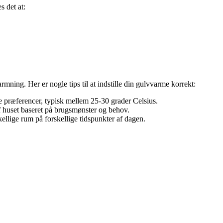
s det at:
ning. Her er nogle tips til at indstille din gulvvarme korrekt:
e præferencer, typisk mellem 25-30 grader Celsius.
af huset baseret på brugsmønster og behov.
kellige rum på forskellige tidspunkter af dagen.