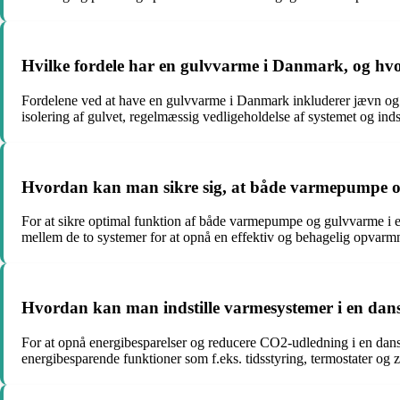
Hvilke fordele har en gulvvarme i Danmark, og h
Fordelene ved at have en gulvvarme i Danmark inkluderer jævn og b
isolering af gulvet, regelmæssig vedligeholdelse af systemet og inds
Hvordan kan man sikre sig, at både varmepumpe o
For at sikre optimal funktion af både varmepumpe og gulvvarme i en 
mellem de to systemer for at opnå en effektiv og behagelig opvarmni
Hvordan kan man indstille varmesystemer i en dans
For at opnå energibesparelser og reducere CO2-udledning i en dansk
energibesparende funktioner som f.eks. tidsstyring, termostater og 