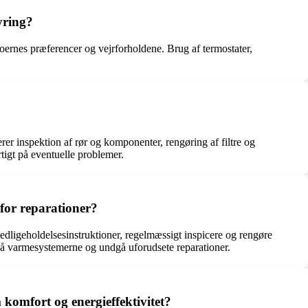
yring?
oernes præferencer og vejrforholdene. Brug af termostater,
rer inspektion af rør og komponenter, rengøring af filtre og
rtigt på eventuelle problemer.
for reparationer?
edligeholdelsesinstruktioner, regelmæssigt inspicere og rengøre
på varmesystemerne og undgå uforudsete reparationer.
komfort og energieffektivitet?