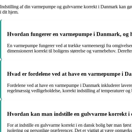
Indstilling af din varmepumpe og gulvvarme korrekt i Danmark kan gøre 
i dit hjem.
Hvordan fungerer en varmepumpe i Danmark, og hv
En varmepumpe fungerer ved at trække varmeenergi fra omgivelserne
dimensioneret korrekt til boligens størrelse og varmebehov. Derefter 
Hvad er fordelene ved at have en varmepumpe i Da
Fordelene ved at have en varmepumpe i Danmark inkluderer lavere
regelmæssig vedligeholdelse, korrekt indstilling af temperaturer og 
Hvordan kan man indstille en gulvvarme korrekt i
For at indstille en gulvvarme korrekt i en dansk bolig bør man først
isolering og personlige præferencer. Det er vigtigt at være opmærkso