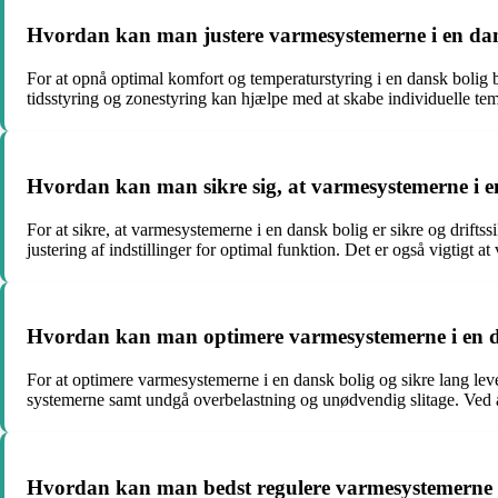
Hvordan kan man justere varmesystemerne i en dan
For at opnå optimal komfort og temperaturstyring i en dansk bolig 
tidsstyring og zonestyring kan hjælpe med at skabe individuelle tem
Hvordan kan man sikre sig, at varmesystemerne i en 
For at sikre, at varmesystemerne i en dansk bolig er sikre og drift
justering af indstillinger for optimal funktion. Det er også vigtigt
Hvordan kan man optimere varmesystemerne i en dan
For at optimere varmesystemerne i en dansk bolig og sikre lang lev
systemerne samt undgå overbelastning og unødvendig slitage. Ved 
Hvordan kan man bedst regulere varmesystemerne i 