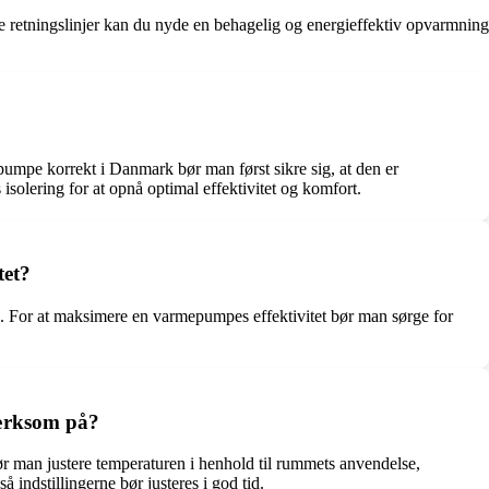
e retningslinjer kan du nyde en behagelig og energieffektiv opvarmning
umpe korrekt i Danmark bør man først sikre sig, at den er
isolering for at opnå optimal effektivitet og komfort.
tet?
 For at maksimere en varmepumpes effektivitet bør man sørge for
mærksom på?
 bør man justere temperaturen i henhold til rummets anvendelse,
 indstillingerne bør justeres i god tid.