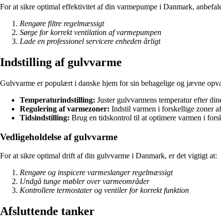
For at sikre optimal effektivitet af din varmepumpe i Danmark, anbefale
Rengøre filtre regelmæssigt
Sørge for korrekt ventilation af varmepumpen
Lade en professionel servicere enheden årligt
Indstilling af gulvvarme
Gulvvarme er populært i danske hjem for sin behagelige og jævne opvarm
Temperaturindstilling:
Juster gulvvarmens temperatur efter din
Regulering af varmezoner:
Indstil varmen i forskellige zoner 
Tidsindstilling:
Brug en tidskontrol til at optimere varmen i fors
Vedligeholdelse af gulvvarme
For at sikre optimal drift af din gulvvarme i Danmark, er det vigtigt at:
Rengøre og inspicere varmeslanger regelmæssigt
Undgå tunge møbler over varmeområder
Kontrollere termostater og ventiler for korrekt funktion
Afsluttende tanker