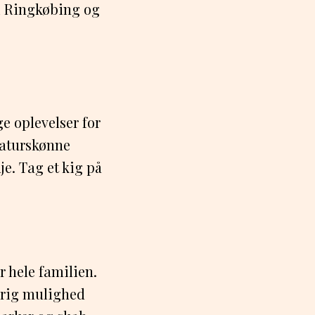
i Ringkøbing og
e oplevelser for
 naturskønne
e. Tag et kig på
 hele familien.
r rig mulighed