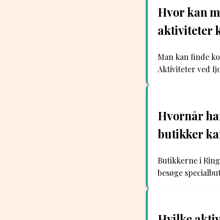
Hvor kan ma
aktiviteter
Man kan finde kor
Aktiviteter ved f
Hvornår har
butikker k
Butikkerne i Ring
besøge specialbut
Hvilke akti