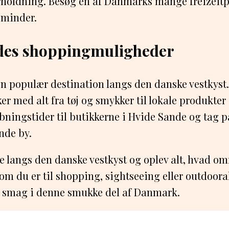
erholdning. Besøg en af Danmarks mange freizeit
 minder.
des shoppingmuligheder
n populær destination langs den danske vestkyst
er med alt fra tøj og smykker til lokale produkter 
bningstider til butikkerne i Hvide Sande og tag 
nde by.
 langs den danske vestkyst og oplev alt, hvad om
om du er til shopping, sightseeing eller outdoorak
r smag i denne smukke del af Danmark.